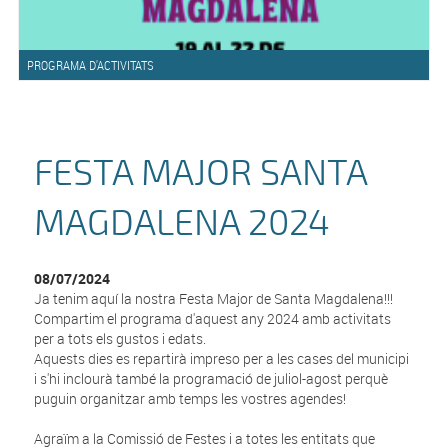
PROGRAMA D'ACTIVITATS
FESTA MAJOR SANTA
MAGDALENA 2024
08/07/2024
Ja tenim aquí la nostra Festa Major de Santa Magdalena!!!
Compartim el programa d'aquest any 2024 amb activitats
per a tots els gustos i edats.
Aquests dies es repartirà impreso per a les cases del municipi
i s'hi inclourà també la programació de juliol-agost perquè
puguin organitzar amb temps les vostres agendes!
Agraïm a la Comissió de Festes i a totes les entitats que