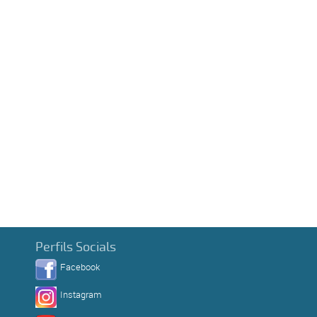
Perfils Socials
Facebook
Instagram