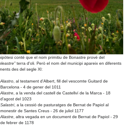
ipòtesi conté que el nom primitiu de Bonastre prové del
oleastre”
terra d'oli. Però el nom del municipi apareix en diferents
ents des del segle XI:
Alastro
, al testament d'Albert, fill del vescomte Guitard de
Barcelona - 4 de gener del 1011
Alastre
, a la venda del castell de Castellví de la Marca - 18
d'agost del 1023
Salastri
, a la cessió de pasturatges de Bernat de Papiol al
monestir de Santes Creus - 26 de juliol 1177
Alastre
, altra vegada en un document de Bernat de Papiol - 29
de febrer de 1178