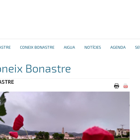
ASTRE
CONEIX BONASTRE
AIGUA
NOTÍCIES
AGENDA
SE
neix Bonastre
ASTRE