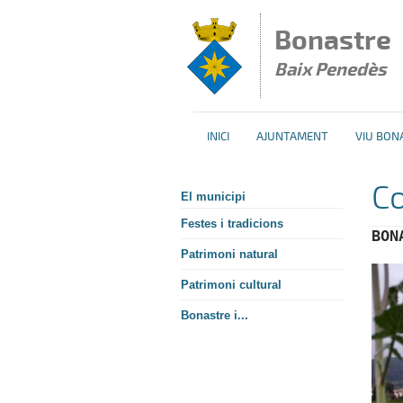
Vés al contingut
Bonastre
Baix Penedès
INICI
AJUNTAMENT
VIU BON
Co
El municipi
Festes i tradicions
BON
Patrimoni natural
Patrimoni cultural
Bonastre i...