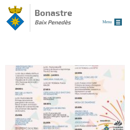
Vés al contingut
Bonastre
Baix Penedès
Menu