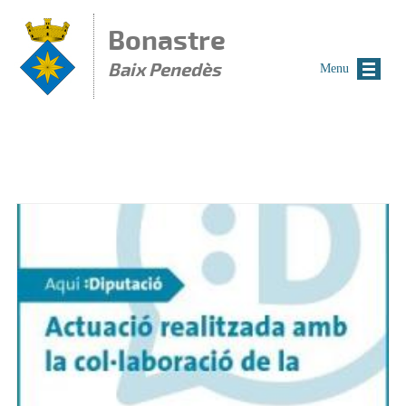
Vés al contingut
Bonastre
Baix Penedès
Menu