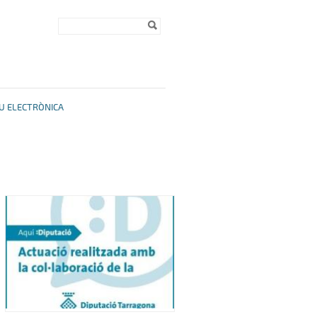
Formulari de
Cerca
cerca
U ELECTRÒNICA