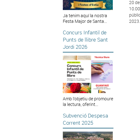
20 de
10.00
públi
Ja tenim aquí la nostra
Festa Major de Santa...
2023.
Concurs Infantil de
Punts de llibre Sant
Jordi 2026
Amb l’objetiu de promoure
la lectura, oferint...
Subvenció Despesa
Corrent 2025