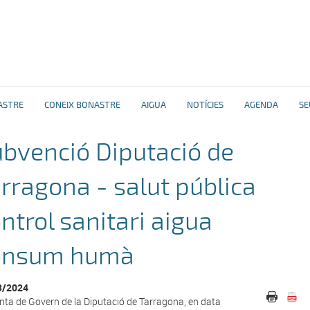
ASTRE
CONEIX BONASTRE
AIGUA
NOTÍCIES
AGENDA
SE
bvenció Diputació de
rragona - salut pública
ntrol sanitari aigua
onsum humà
3/2024
nta de Govern de la Diputació de Tarragona, en data