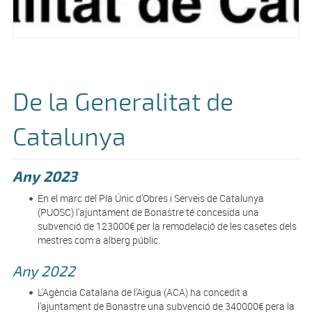
De la Generalitat de
Catalunya
Any 2023
En el marc del Pla Únic d'Obres i Serveis de Catalunya
(PUOSC) l'ajuntament de Bonastre té concesida una
subvenció de 123000€ per la remodelació de les casetes dels
mestres com a alberg públic.
Any 2022
L'Agència Catalana de l'Aigua (ACA) ha concedit a
l'ajuntament de Bonastre una subvenció de 340000€ pera la